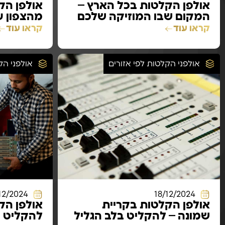
אולפן הקלטות בכל הארץ –
אולפן הק
המקום שבו המוזיקה שלכם
מהצפון ע
מקבלת חיים
ובכל מקו
קראו עוד
קראו עוד
אולפני הקלטות לפי אזורים
אולפני הק
12/2024
18/12/2024
אולפן הקלטות בקריית
אולפן הק
שמונה – להקליט בלב הגליל
להקליט ב