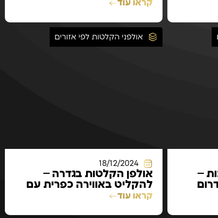
איכות ללא פשרות
קראו עוד
אולפני הקלטות לפי אזורים
18/12/2024
ת –
אולפן הקלטות בגדרה –
רום
להקליט באווירה כפרית עם
סטנדרט מקצועי
קראו עוד