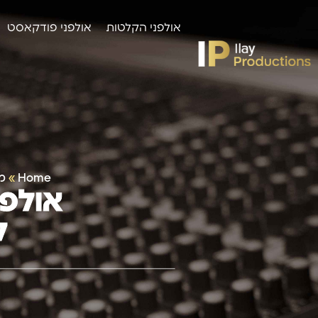
אולפני הקלטות
אולפני פודקאסט
Home
»
מ
אולפן
ל