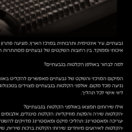
גבעתיים, עיר אינטימית ותרבותית במרכז הארץ, מציעה פתרון
איכותי וממוקד. בין רחובות השקטים של גבעתיים מסתתרות הז
למה לבחור באולפן הקלטות בגבעתיים?
המיקום המרכזי והשקט של גבעתיים מאפשרים להקליט באוויר
נגיעה מכל מקום. אולפני הקלטות בגבעתיים מצוידים בטכנול
ליווי אישי לכל תהליך.
אילו שירותים תמצאו באולפני הקלטות בגבעתיים?
•הקלטות שירה והפקות מוזיקליות: הקלטת סינגלים, אלבומים ו
•עריכה ומאסטרינג: תהליכי מיקס ומאסטרינג מדויקים להשגת
•הקלטות לאירועים מיוחדים: שירותי הקלטת ברכות שיריות, שי