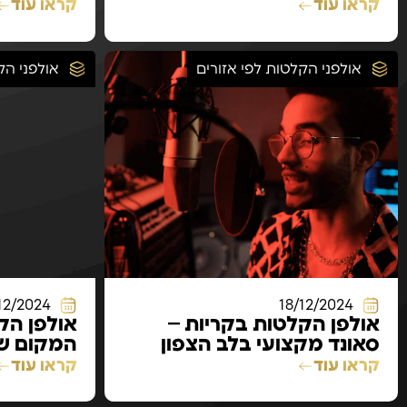
עם נוף להרים
ים והשרא
קראו עוד
קראו עוד
אולפני הקלטות לפי אזורים
אולפני הק
12/2024
18/12/2024
אולפן הקלטות בקריות –
אולפן הק
סאונד מקצועי בלב הצפון
המקום שב
איכות
קראו עוד
קראו עוד