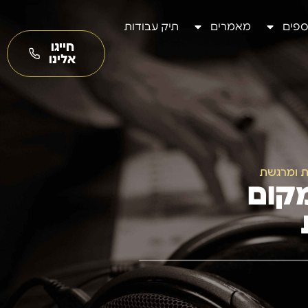
ספים
מאמרים
תיק עבודות
חייגו
אלינו
ת ומרגשת
מקום