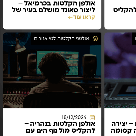
אולפן הקלטות בכרמיאל –
להקליט
ליצור סאונד מושלם בעיר של
ם
תרבות וגליל
קראו עוד
אולפני הקלטות לפי אזורים
18/12/2024
– יצירה
אולפן הקלטות בנהריה –
ה קסומה
להקליט מול נוף הים עם