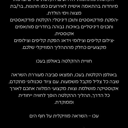
מיוחדות בהתאמה אישית לאירועים כמו חתונות, בר/בת
מצווה וימי הולדת.
•הפקת פודקאסטים ותוכן דיגיטלי: הקלטת פודקאסטים
ותכנים דיגיטליים באיכות גבוהה בחדרים מותאמים
אקוסטית.
•צילום קליפים וצילומי וידאו: הפקת קליפים וצילומים
מקצועיים כחלק מהתהליך המוזיקלי שלכם.
חוויית ההקלטה באולפן בעכו
באולפן הקלטות בעכו, תמצאו סביבה מעוררת השראה
שבה כל צליל מקבל משמעות. עם ציוד טכנולוגי מתקדם,
אקוסטיקה מושלמת וצוות מקצועי המלווה אתכם לאורך
כל הדרך, תהליך ההקלטה הופך לחוויה ייחודית
וממוקדת.
עכו – השראה מוזיקלית על חוף הים