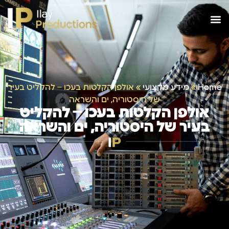
Home
»
מידע מקצועי
»
אולפן הקלטות בעכו – להקליט בעיר
של היסטוריה, ים והשראה
אולפן הקלטות בעכו – להקליט
בעיר של היסטוריה, ים והשראה