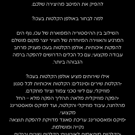
להפיק את המיטב מהיצירה שלכם.
למה לבחור באולפן הקלטות בעכו?
השילוב בין ההיסטוריה המפוארת של עכו, נוף הים
המרגיע והאווירה המיוחדת של העיר יוצר מקום מושלם
להפקות איכותיות. אולפן הקלטות בעכו מעניק מרחב
עבודה מקצועי, עם כל הכלים הדרושים להפקה ברמה
הגבוהה ביותר.
אילו שירותים מציע אולפן הקלטות בעכו?
•הקלטת שירים וסינגלים: הקלטות איכותיות לכל סגנון
מוזיקלי, עם ליווי טכני צמוד וציוד מתקדם.
•הפקה מוזיקלית מלאה: תהליך הפקה מלא – החל
מהלחנה, עיבוד מוזיקלי והקלטה, ועד למיקס ומאסטרינג
מקצועי.
•מיקס ומאסטרינג: עריכת סאונד מדויקת להפקת תוצאה
נקייה ומושלמת.
•הקלטות מותאמות לאירועים: הקלטת שירים וברכות