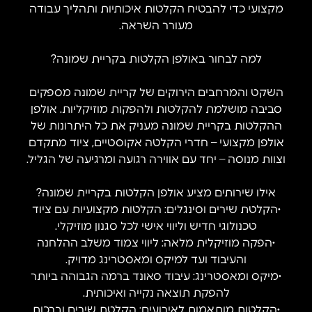
מקצועי כדי להבטיח הקלטות איכותיות ותהליך עבודה
מעורר השראה.
למה לבחור באולפן הקלטות בקריית שמונה?
השקט והמרחבים הירוקים של קריית שמונה מספקים
סביבה מושלמת להקלטות ולהפקות מוזיקליות. אולפן
ההקלטות בקריית שמונה מעניק את כל היתרונות של
אולפן מקצועי – חדרי הקלטה אקוסטיים, ציוד מתקדם
וצוות מנוסה – יחד עם אווירה רגועה ומרגיעה של הגליל.
אילו שירותים מציע אולפן הקלטות בקריית שמונה?
•הקלטת שירים וסינגלים: הקלטות מקצועיות עם ציוד
טכנולוגי חדיש וליווי אישי לכל סגנון מוזיקלי.
•הפקה מוזיקלית מלאה: ליווי צמוד משלב ההלחנה
והעיבוד ועד למיקס ומאסטרינג מדויק.
•מיקס ומאסטרינג: עיבוד סאונד ברמה הגבוהה ביותר
להפקת תוצאה נקייה ואיכותית.
•הקלטות מותאמות לאירועים: הקלטת שירים וברכות