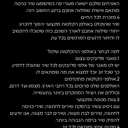
האורחים שלכם יישארו פעורי פה כשישמעו שיר כניסה
מותאם אישית שמלווה אתכם ברגע החשוב הזה.
4.מזכרת לכל החיים
שיר שהוקלט באולפן הקלטות מקצועי יהפוך לזיכרון
ייחודי שילווה אתכם לאורך השנים, כזה שתוכלו להקשיב
לו ולחזור לרגעים המרגשים בכל עת.
למה לבחור באולפני ההקלטות שלנו?
1.מאגר פלייבקים עצום
יש לנו מאגר של אלפי פלייבקים לכל שיר שתוכלו לדמיין,
כך שכל זוג יוכל למצוא את מה שמתאים לו.
2.אולפני הקלטות מתקדמים
האולפנים שלנו פרוסים בכל רחבי הארץ, מצפון ועד דרום,
וכוללים את הציוד המתקדם ביותר בתעשייה.
3.צוות מנוסה ומקצועי
עם ניסיון עשיר בהפקת שירים לחתונה, שירי כניסה
לחתונה, שירים לבת מצווה, ושירים לבר מצווה, אנו יודעים
להפיק שיר ברמה הגבוהה ביותר.
4.שירות אישי ומותאם לכל זוג