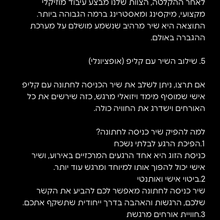
לאחר ההקלטה, הצוות שלנו מבצע עיבוד מוזיקלי
מקצועי, מיקסינג ומאסטרינג ברמה הגבוהה ביותר.
התוצאה היא שיר מרהיב שנשמע מושלם על מערכת
ההגברה באולם.
5. שילוב השיר עם קליפ (אופציונלי)
אם תרצו, ניתן לשלב את שיר הכניסה לחתונה עם קליפ
אישי שמוסיף מימד ויזואלי מרגש, כזה שירשים את כל
האורחים וישדרג את החוויה כולה.
למה להפיק שיר כניסה לחתונה?
1.הפיכת הרגע לבלתי נשכח
כניסת הזוג היא אחד הרגעים המרכזיים באירוע, ושיר
אישי יכול להפוך אותו למיוחד ומרגש עוד יותר.
2.ביטוי אישי ואותנטי
שיר כניסה לחתונה מאפשר לכם להביע את הקשר
שלכם, הרגשות והאהבה בדרך ייחודית שתשקף אתכם.
3.חוויית אורחים מרגשת