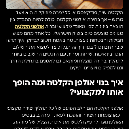
הקלטת שיר, פודקאסט או כל יצירה מוזיקלית היא צעד
מרגש – אך בחירת אולפני הקלטה יכולה להיות ההבדל בין
תוצאה בינונית לבין סאונד מקצועי וברור.
אולפני הקלטה
מגוונים מוצעים כיום בשוק הישראלי, וכל אחד מהם מציע
חבילות והבטחות נוצצות. מה באמת חשוב לבדוק ואיך תדעו
שבחרתם נכון? במדריך זה תגלו כיצד למצוא את השילוב
הנכון בין איכות, שירות ומחיר, עם הדגשים החשובים ביותר
לתהליך בחירה מוצלח ומותאם גם לאמנים בתחילת הדרך
וגם למפיקים ויוצרים ותיקים.
איך בנוי אולפן הקלטה ומה הופך
אותו למקצועי?
אולפני הקלטה הם הלב הפועם של כל תהליך יצירה מקצועי
– כאן צומחת היצירה והופכת לסאונד מרהיב. בבסיס,
האולפן נועד להפיק וללטש את איכות הצליל של מוזיקה,