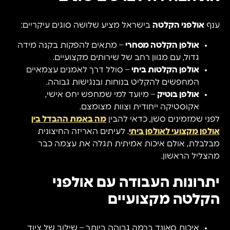
ענף
אולפני הקלטה
בישראל מציע שלושה סוגים עיקריים:
אולפן הקלטה מסחרי
– מתאים להפקות בקנה מידה
גדול, עם מגוון רחב של שירותים מקצועיים.
אולפן הקלטות ביתי
– סולל דרך לאמנים עצמאיים
המחפשים להקליט בנוחות ובנגישות גבוהה.
אולפן בוטיק
– מיועד למי שמחפש יחס אישי,
אקוסטיקה ייחודית וצוות מצומצם.
לפני שמזמינים סשן, כדאי להבין
מה באמת ההבדל בין
אולפן מקצועי לאולפן ביתי
. לעיתים האריזה החיצונית
מבלבלת, אולם איכות אמיתית תגלה את עצמה כבר
מהצליל הראשון.
יתרונות העבודה עם אולפני
הקלטה מקצועיים
איכות סאונד ברמה גבוהה ביותר – שילוב של ציוד