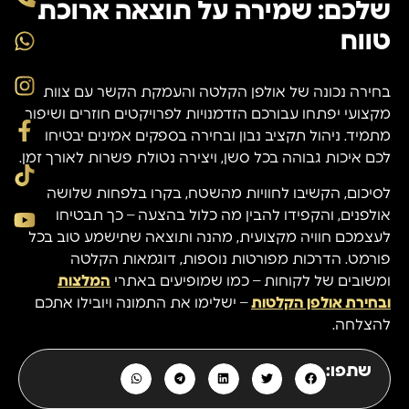
שלכם: שמירה על תוצאה ארוכת
טווח
בחירה נכונה של אולפן הקלטה והעמקת הקשר עם צוות
מקצועי יפתחו עבורכם הזדמנויות לפרויקטים חוזרים ושיפור
מתמיד. ניהול תקציב נבון ובחירה בספקים אמינים יבטיחו
לכם איכות גבוהה בכל סשן, ויצירה נטולת פשרות לאורך זמן.
לסיכום, הקשיבו לחוויות מהשטח, בקרו בלפחות שלושה
אולפנים, והקפידו להבין מה כלול בהצעה – כך תבטיחו
לעצמכם חוויה מקצועית, מהנה ותוצאה שתישמע טוב בכל
פורמט. הדרכות מפורטות נוספות, דוגמאות הקלטה
ומשובים של לקוחות – כמו שמופיעים באתרי
המלצות
ובחירת אולפן הקלטות
– ישלימו את התמונה ויובילו אתכם
להצלחה.
שתפו: