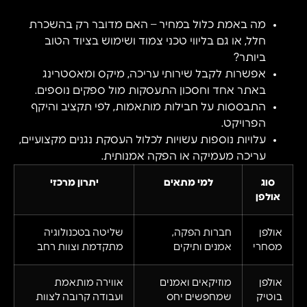
מה באמת כלול במחיר – האם מדובר רק בהשכרת
חלל, או גם בליווי טכני צמוד ושימוש בציוד הטוב
ביותר?
אפשרות לקבל שירותי עריכה, מיקס ומאסטרינג
באתר אחד וחסכון התעסקות מול ספקים נוספים.
התבססות על חבילות מותאמות, לפי תקציב והיקף
הפרויקט.
עלויות נוספות עשויות לכלול העסקת נגנים מקצועיים,
עריכה מעמיקה או הפקה אמנותית.
סוג
למי מתאים
יתרון מרכזי
אולפן
אולפן
חברות הפקה,
שליטה בטכנולוגיה
מסחרי
אמנים ותיקים
מתקדמת וצוות רחב
אולפן
מוזיקאים ואמנים
אווירה מותאמת
בוטיק
שמחפשים יחס
ועבודה קרובה לצוות