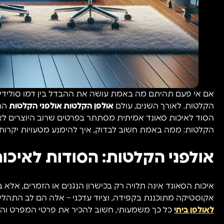
אם אי פעם תהיתם מה באמת עושה את ההבדל בין דמו סולידי 
הקלטות. לאורך השנים, עולם
אולפן הקלטות אולפני הקלטות
התפ
הסוד לאיכות סאונד אמיתית מסתתר בפרטים שרוב היוצרים לא
הקלטות: ממה באמת חשוב לבדוק, איך להימנע מטעויות יקרות 
אולפני הקלטות: הסודות לאיכו
איכות הסאונד אינה תלויה רק בכישרון הנגנים או הזמרים, אלא 
אקוסטיקה מתוכננת בקפידה, וציוד עדכני – אלה הם לב התהליך
לאולפן ביתי
כל כך משמעותי, חשוב להכיר את פרטי המפרט והה