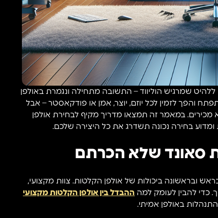
ללהיט שמרגיש הוליווד – התשובה מתחילה ונגמרת באולפן
תח והפך לזמין לכל יוזם, יוצר, אמן או פודקאסטר – אבל
 מכירים. במאמר זה תמצאו מדריך מקיף לבחירת אולפן
ומדוע בחירה נכונה תשדרג את כל היצירה שלכם.
ת סאונד שלא הכרתם
בראש ובראשונה ביכולות של אולפן הקלטות. צוות מקצועי,
. כדי להבין לעומק למה
ההבדל בין אולפן הקלטות מקצועי
תנהלות באולפן אמיתי.