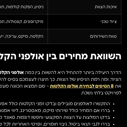
איכות הצוות
ניסיון, הפקות קודמות, ת
ציוד טכני
מיקרופונים, קונסולות, ת
טווח השירותים
הקלטה, מיקס, עריכה, ייע
השוואת מחירים בין אולפני הקל
הדרך היעילה ביותר להתחיל היא להשוות בין כמה
אולפני הקלט
הציוד, ומה רמת הניסיון של הצוות. כך תיצרו לעצמכם בסיס ל
את
8 הטיפים לבחירת אולפן הקלטות
– שם תמצאו הכוונה מעשי
לפרויקט בלתי נשכח.
התקשרו לאולפנים מובילים ובדקו זמני הקלטות כולל אפשר
בררו אם המחיר כולל שירותי מיקס, מאסטרינג, ליווי אמנותי
בדקו המלצות על הצוות המקצועי וחפשו דוגמות סאונד מ
בררו לגבי תנאי ביטול, גיבוי חומרים, ופרטי האחריות לכל ש