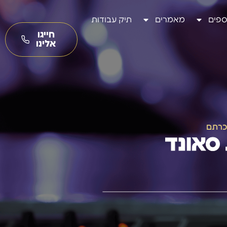
ספים
מאמרים
תיק עבודות
חייגו
אלינו
הכרתם
 סאונד