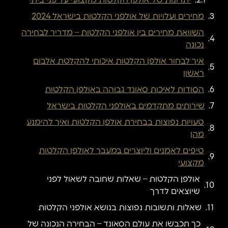
יתרונות של אולפן הקלטות מקצועי על פני ביתי
מחירים ועלויות של אולפני הקלטות בישראל 2024
השוואת מחירים בין אולפני הקלטות – מדריך לבחירה
נכונה
איך לבחור אולפן הקלטות איכותי להקלטת אלבום
ראשון
הסודות לאיכות סאונד גבוהה באולפן הקלטות
שירותים מתקדמים באולפני הקלטות בישראל
טעויות נפוצות בבחירת אולפן הקלטות ואיך להימנע
מהן
טיפים לאמנים וליוצרים במעבר לאולפן הקלטות
מקצועי
אולפן הקלטות – שאלות שחובה לשאול לפני
שיוצאים לדרך
שאלות ותשובות נפוצות בנושא אולפני הקלטות
כך תכבשו את עולם הסאונד – הבחירה הנכונה של