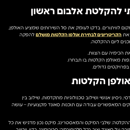
תי להקלטת אלבום ראשון
קום לוויתורים. בדקו לעומק את סל השירותים שמציע האולפן,
 את
הקריטריונים לבחירת אולפן הקלטות מושלם
להפקה
כנים ליום ההקלטה.
את הכימיה עם הצוות.
ות מאולפן הקלטות בו תבחרו.
בפרויקטים גדולים.
אולפן הקלטות
, ניסיון אנושי ושילוב טכנולוגיות מתקדמות. שילוב בין
חזקים המאפשרים עבודה עם תוכנות סאונד מקצועיות – עושה
קלטה: שלבי המיקס והמאסטרינג. מיקס נכון מדגיש את כל
רה על סאונד יציב בכל פלטפורמה: סטרימינג, רדיו, יוטיוב