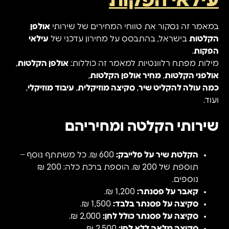
עילאי הפקות
במאמר זה נסקור את טווחי המחירים של שירותי
אולפן
הקלטות
בישראל, בהתבסס על מחירון עדכני של
עילאי
הפקות
.
מילות מפתח רלוונטיות למאמר זה כוללות:
אולפן הקלטות
,
אולפני הקלטות
,
מחיר אולפן הקלטות
,
כמה עולה להקליט שיר
,
סקיצה מוזיקלית
,
עיבוד מוזיקלי
,
ועוד.
שירותי הקלטה ומחיריהם
הקלטת שיר על פלייבק:
600 ₪. כל משתתף נוסף –
תוספת של 200 ₪. הוספת ברכת כלה: 200 ₪
נוספים.
קאבר על פסנתר:
1,200 ₪.
סקיצה על פסנתר בלבד:
1,500 ₪.
סקיצה על פסנתר כולל לחן:
2,000 ₪.
סקיצה מלאה ללא לחן:
2,500 ₪.