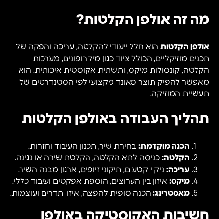
מה זה אולפן הקלטות?
אולפן הקלטות
הוא חלל ייעודי להקלטה, עריכה והפקה של
תכנים מוזיקליים, הכולל ציוד כגון מיקרופונים, מערכות
הקלטה, קונסולות מיקס, ותשתית אקוסטית איכותית. הוא
מאפשר להפיק תוצר סאונד מקצועי לפי הסטנדרטים של
תעשיית המוזיקה.
תהליך העבודה באולפן הקלטות
הכנה מוקדמת:
בחירת שיר, תכנון העיבוד וחזרות.
הקלטה:
כניסה לתא הקלטה, הקלטת שירה או נגינה.
עריכה:
ניקוי קטעים, תיקוני זיופים, ארגון מבנה השיר.
מיקס:
איזון בין הערוצים, הוספת אפקטים ועיבוד כללי.
מאסטרינג:
הכנה סופית להפצה, איזון תדרים ועוצמות.
חשיבות האקוסטיקה באולפן