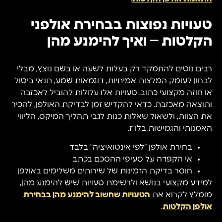
טעויות נפוצות בבחירת אולפני
הקלטות – ואיך להימנע מהן
רבים נוטים להתמקד רק בעלות לשעה או בשם נוצץ, מבלי
לבחון לעומק המלצות אמיתיות, דוגמאות שמע, תנאי ביטול
או חוזה מקצועי כתוב. טעויות אלו עלולות להוביל לאכזבה
ותוצאה מאכזבת. כדאי להקדיש זמן לבדיקת האולפן, להכיר
את הצוות, ולשאול שאלות כנות לגבי תהליך המיקס, הליווי
האמנותי והגמישות בלו״ז.
בחירת אולפן “לפי אינטואיציה” בלבד
אי הקפדה על סעיפי ההסכם בכתב
חוסר בדיקת הזמינות של שירותים משלימים באולפן
למידע מקצועי בנושא ולרשימת טעויות שיש להימנע מהן,
מומלץ לקרוא את
הטעויות שחשוב להימנע מהן בבחירת
אולפן הקלטות
.