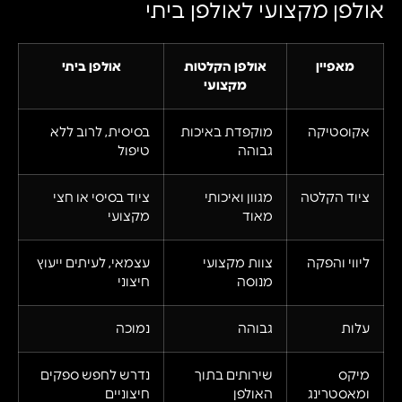
אולפן מקצועי לאולפן ביתי
מאפיין
אולפן הקלטות
אולפן ביתי
מקצועי
אקוסטיקה
מוקפדת באיכות
בסיסית, לרוב ללא
גבוהה
טיפול
ציוד הקלטה
מגוון ואיכותי
ציוד בסיסי או חצי
מאוד
מקצועי
ליווי והפקה
צוות מקצועי
עצמאי, לעיתים ייעוץ
מנוסה
חיצוני
עלות
גבוהה
נמוכה
מיקס
שירותים בתוך
נדרש לחפש ספקים
ומאסטרינג
האולפן
חיצוניים