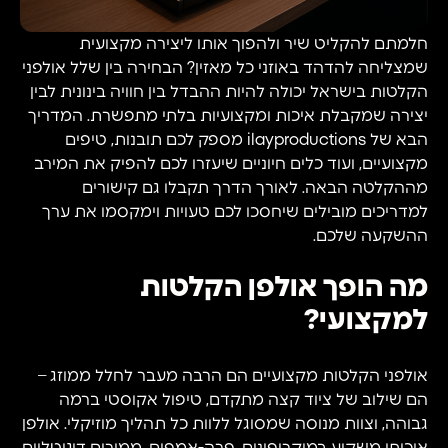
חלמתם להקליט שיר ולהפוך אותו ליצירה מקצועית
שמצליחה להדהד באוזני כל מאזין? הבחירה בין שלל אולפני
הקלטות בישראל יכולה להיות ההבדל בין חוויה בינונית לבין
יצירה שמקבלת איכות ומקצועיות בלתי מתפשרת. המדריך
הבא של ilayproductions מספק לכם תובנות, טיפים
מקצועיים, ועוד כלים חיוניים שיעזרו לכם להפיק את המירב
מההקלטה הבאה. לאורך הדרך תקבלו גם קישורים
למדריכים מובילים שיחסכו לכם טעויות וימקסמו את ערך
ההשקעה שלכם.
מה הופך אולפן הקלטות
למקצועי?
אולפני הקלטות מקצועיים הם הרבה מעבר לחלל ממוזג –
הם שילוב של ציוד קצה מתקדם, טיפול אקוסטי ברמה
גבוהה, וצוות מנוסה שמסוגל ללוות כל תהליך מוזיקלי. אולפן