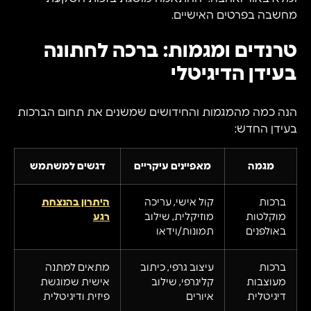
מחשבה בפרטים האישיים.
טרנדים ומגמות: ברכה לחתונה
בעידן הדיגיטלי
הנה כמה מהמגמות והחידושים שמשנים את תחום הברכות
בעידן החדש:
מגמה
מאפיינים עיקריים
דגשים למשתמש
ברכות
קול אישי, עריכה
היתרון בהנצחת
מוקלטות
מוזיקלית, שילוב
רגע
באולפנים
תמונות/וידאו
ברכות
עיצוב גרפי, כיתוב
מתאים למתנה
מעוצבות
קליגרפי, שילוב
אישית שמוגשת
דיגיטלית
איורים
פיזית ודיגיטלית