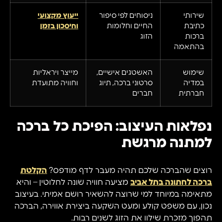
שירותי
ניסוחים לפי סיפור
ייעוץ מקצועי
כתיבת
החיים וחלומות
וחיסכון בזמן
ברכות
הזוג
בהתאמה
שימוש
האשטגים אישיים,
מייצר ויראליות
במדיה
סרטוני ברכה, תיוג
וחוויה מתועדת
חברתית
חברים
נפלאות העיצוב: הפיכת כל ברכה
למתנה מרגשת
רוצים שהברכה שלכם תהיה מעבר לדף מודפס?
הקלטת
ברכה לחתונה בתל אביב
מציעה חוויה שונה לחלוטין – והיא
מתאימה במיוחד למי שרוצה להשאיר רושם אמיתי. בעיצוב
נכון, עם משפט קולע ומעט השקעה ביצירת אווירה, הברכה
תהפוך מזכרת שילוו את הזוג לשנים רבות.