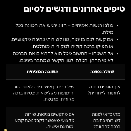
טיפים אחרונים ודגשים לסיום
שלבו רגשות אמיתיים – הזוג ירגיש את הכוונה בכל
מילה.
אם קשה לכם בניסוח, פנו לשירותי כתיבה מקצועיים,
או הפיקו ברכה קולית למקוריות מוחלטת.
אל תשכחו – החשוב מכל הוא להתאים את הברכה
לאופי החתן והכלה ולגוון הקשר שמחבר ביניכם.
שאלה נפוצה
תשובה תמציתית
איך הופכים ברכה
שילוב זיכרון אישי, פניה לאופי הזוג
לחתונה לייחודית?
והימנעות מקלישאות יבטיחו ברכה
מקורית ומרגשת.
מתי כדאי לפנות
אם מתקשים בניסוח, שירות
לשירותי כתיבת
מקצועי מאפשר לקבל נוסח קולע
ברכה לחתונה?
ומותאם אישית.