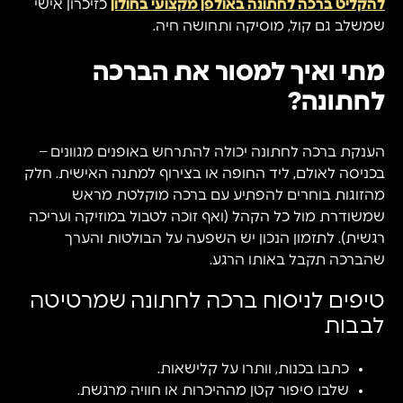
להקליט ברכה לחתונה באולפן מקצועי בחולון
כזיכרון אישי
שמשלב גם קול, מוסיקה ותחושה חיה.
מתי ואיך למסור את הברכה
לחתונה?
הענקת ברכה לחתונה יכולה להתרחש באופנים מגוונים –
בכניסה לאולם, ליד החופה או בצירוף למתנה האישית. חלק
מהזוגות בוחרים להפתיע עם ברכה מוקלטת מראש
שמשודרת מול כל הקהל (ואף זוכה לטבול במוזיקה ועריכה
רגשית). לתזמון הנכון יש השפעה על הבולטות והערך
שהברכה תקבל באותו הרגע.
טיפים לניסוח ברכה לחתונה שמרטיטה
לבבות
כתבו בכנות, וותרו על קלישאות.
שלבו סיפור קטן מההיכרות או חוויה מרגשת.