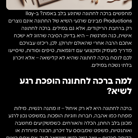
מחפשים ברכה לחתונה שתיגע בלב באמת? ב-Ilay
Productions מבינים שרגעי השיא של החתונה אינם נוצרים
רק ברחבת הריקודים, אלא גם במילים. ברכה לחתונה
אישית, כנה ומרגשת – היא בדיוק הסיבה שהזוג לא ישכח
אתכם הרבה אחרי שהאולם יתרוקן. לכן, ריכזנו עבורכם
מדריך מעמיק ומקצועי עם דוגמאות, טיפים וסודות, שיסייעו
לכם לנסח ברכה לחתונה שהיא לא קלישאה – אלא זיכרון
בלתי נשכח במילים.
למה ברכה לחתונה הופכת רגע
לשיא?
ברכה לחתונה היא לא רק איחול – זו מתנה רגשית. מילות
מפתח כמו אהבה, חברות וזוגיות הופכות במשפט נכון לרגע
מכונן בלב החתן, הכלה והאורחים. כשמשקיעים מחשבה
ואותנטיות, משפט שמבוסס על זיכרון, תכונה מיוחדת או