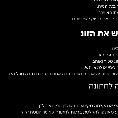
שונה שפגשתם.”
כל פנייה.”
 האוויר.”
מותאם בדיוק לאישיותם.
 את הזוג
ים.
ד עם הזוג.
 מכיר ואוהב.
ריסטי או מלא רגש.
יצור השפעה ארוכת טווח ותזכה אתכם בברכת תודה מכל הלב.
 לחתונה
אפ או הקלטה מקצועית באולפן המותאם לכך.
וע מאולפן להקלטת ברכות לחתונה, כאשר הנוסח זקוק