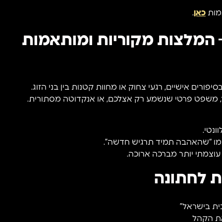
אמות
כאן
.
 המלצות מקוריות ומותאמות
רים אישיים, רגעי צחוק או מחוות קטנות בין בני הזוג.
, משפט פרטי שנשמע רק אצלכם, או אנקדוטה מסתורית.
ונטי.
כמו “שהאהבה תמיד תרגיש חדשה”.
וצמתי יותר מברכה ארוכה.
ת לחתונה
את הקהל