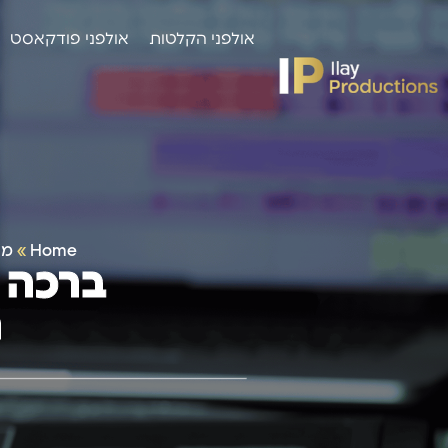
אולפני הקלטות
אולפני פודקאסט
Home
»
מי
ברכה ל
ר