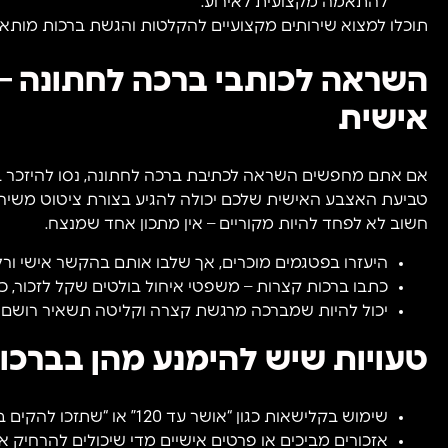
להתאמה מקצועית לאירוע.
תוכלו למצוא שירותים מקצועיים להקלטות והגשת ברכות מות
השראה לכותבי ברכה לחתונה –
אישית
אם אתם מחפשים השראה לכתיבת ברכה לחתונה, נסו להיזכר בסיפו
טביעת האצבע האישית שלכם יכולה להגיע בצורת ציטוט משיר
חשוב לא לפחד להיות מקוריים – אין מתכון אחד שמנצח.
היעזרו בפטגמים מוכרים, אך שלבו אותם בהקשר אישי ורלו
כתבו ברכות קצרות – משפטי איחול בולטים שקל לזכור, 
יכול להיות שמברכה מרגשת קצרה וקליטה תשאיר רושם ע
טעויות שיש להימנע מהן בברכו
שימוש בקלישאות כגון “אושר עד 120” או “שתזכו להקים בית בישראל”
אזכורים מביכים או פרטים אישיים מדי שיכולים להרחיק 