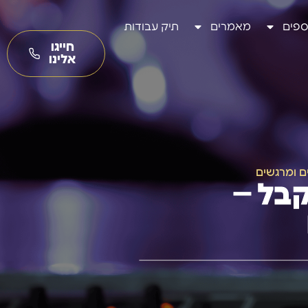
ספים
מאמרים
תיק עבודות
חייגו
אלינו
ם ומרגשים
קבל –