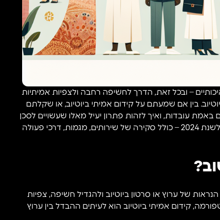
כותיים – ובכל זאת, הדרך לחשיפה רחבה ולצפיות אמיתיות
טיוב. בין אם שמעתם על קידום אמיתי ביוטיוב, או שקלתם
דום באמת עובדות, ואיך לזהות פתרון יעיל מאלו שעשויים לסכן
את הערוץ? המדריך שלפניכם מציע תשובות מעשיות ועדכניות לשנת 2024 – כולל סקירה של שירותים, מגמות, דרכי פעולה
וב?
נראות של ערוץ או סרטון ביוטיוב ולהגדיל חשיפה, צפיות
ורמה, קידום אמיתי ביוטיוב הוא לעיתים ההבדל בין ערוץ