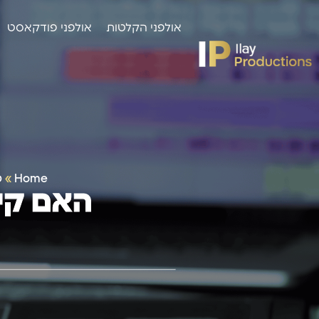
אולפני הקלטות
אולפני פודקאסט
Home
»
מ
האם קיד