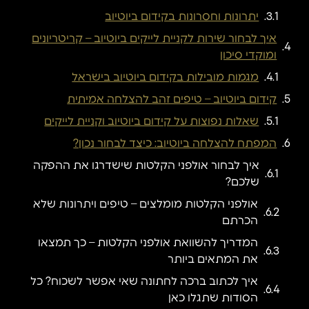
יתרונות וחסרונות בקידום ביוטיוב
איך לבחור שירות לקניית לייקים ביוטיוב – קריטריונים
ומוקדי סיכון
מגמות מובילות בקידום ביוטיוב בישראל
קידום ביוטיוב – טיפים זהב להצלחה אמיתית
שאלות נפוצות על קידום ביוטיוב וקניית לייקים
המפתח להצלחה ביוטיוב: כיצד לבחור נכון?
איך לבחור אולפני הקלטות שישדרגו את ההפקה
שלכם?
אולפני הקלטות מומלצים – טיפים ויתרונות שלא
הכרתם
המדריך להשוואת אולפני הקלטות – כך תמצאו
את המתאים ביותר
איך לכתוב ברכה לחתונה שאי אפשר לשכוח? כל
הסודות שתגלו כאן