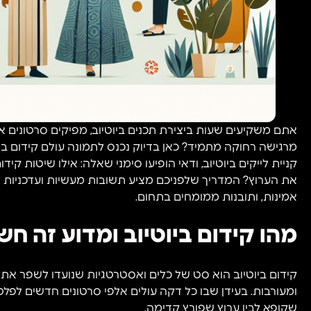
אתם משקיעים שעות ביצירת תכנים ביוטיוב, מפיקים סרטונים אי
מרגישה רחוקה מתמיד? כאן בדיוק נכנס לתמונה עולם קידום ביו
קניית לייקים ביוטיוב, ודאי הופיעו סימני שאלה: אילו שיטות קי
אמינות, ותובנות ממומחים בתחום.
מהו קידום ביוטיוב ומדוע זה חש
קידום ביוטיוב הוא סט של כלים ואסטרטגיות שנועדו לשפר את ה
ומעורבות. בעידן שבו כל דקה עולים אלפי סרטונים חדשים לפלטפ
שקופא לבין ערוץ שפורץ קדימה.