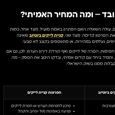
עובד – ומה המחיר האמיתי?
, עולה השאלה האם הפתרון באמת מועיל. מצד אחד, כמות
 את הסרטון קדימה. מצד שני,
קניית לייקים ביוטיוב
שאינה
פים, נעלמים במהירות, או מתווספים בקצב לא טבעי.
חסימות, הסרה של לייקים ואף הורדת דירוג הערוץ. לכן, גם אם
 ותמיד ביחד עם קידום אמיתי, ובדקו היטב את הספק – מה
לות ממנו בשוק הישראלי.
ים ביוטיוב
חסרונות קניית לייקים
עורבות
סיכון לחסימת הערוץ או הסרת לייקים
פגיעה באמינות מול יוטיוב והקהל