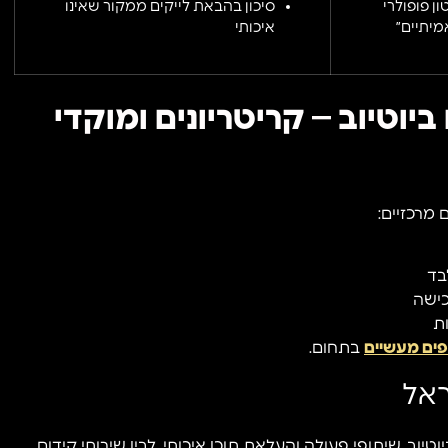
ן פופולרי
סיכון בהבאת לייקים ממקור שאינו
מיתיים”
איכותי
ביוטיוב – קריטריונים ומוקדי
 מרכזיים:
בד
כישה
ת
פים מעשיים
בתחום.
ראל
טיוב, שיתופי פעולה והעלאת תוכן איכותי, לבין שירותי קידום