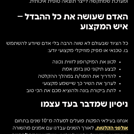
ומערכת שמתקשה לייצר תוצאה סופית איכותית.
האדם שעושה את כל ההבדל –
איש המקצוע
כל הציוד שבעולם לא שווה הרבה בלי אדם שיודע להשתמש
בו. טכנאי או מפיק מוזיקלי מקצועי יודע:
לכוון את המיקרופון לזווית נכונה
לבצע תיקוני טון בזמן אמת
להדריך את הזמר/ת במהלך ההקלטה
לערוך את השיר כך שיישמע מקצועי
לתת ביקורת בונה ולהוציא מכם את הכי טוב
ניסיון שמדבר בעד עצמו
אנחנו בעילאי הפקות פועלים למעלה מ־10 שנים בתחום
אולפני הקלטות
.
לאורך השנים עבדנו עם אמנים מהשורה