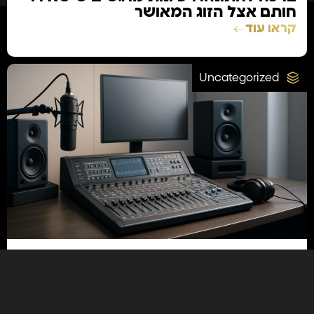
חותם אצל הזוג המאושר
קראו עוד
Uncategorized
26/07/2026
איך לבחור אולפן הקלטות שישדרג את
המוזיקה שלך בעשרה שלבים
קראו עוד