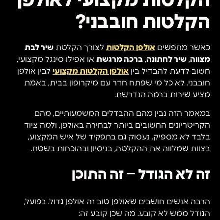
הקלטות מקצועי לאולפן
הקלטות חובבני?
כאשר מחפשים
אולפן הקלטות
לצורך הקלטת
שיר לבת
מצווה
,
שיר לחתונה
,
ברכה מרגשת
או אפילו סינגל מקצועי,
חשוב לדעת להבדיל בין
אולפן הקלטות מקצועי
לבין אולפן
חובבני. לא כל מי שפתח חדר עם מיקרופון בבית, באמת
מציע שירות ברמה הנדרשת.
במאמר הזה נבין מהם ההבדלים המשמעותיים, מהם
הקריטריונים החשובים ביותר לבחירה באולפן, ולמה ציוד
בלבד לא מספיק. נעסוק גם בתפקיד של איש המקצוע,
בצוות שמלווה את ההקלטה, בניסיון ובהוכחות בשטח.
זה לא הגודל – זה התוכן
הרבה אנשים חושבים שאולפן טוב זה אולפן גדול. בפועל,
הגודל ממש לא קובע. מה שכן קובע זה: