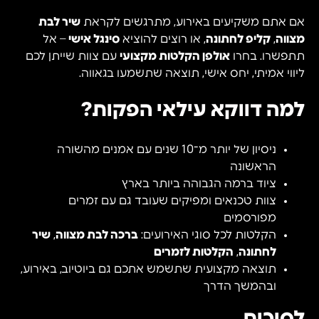
אם אתם משקיעים באירוע, מתרגשים לקראת
שיר לבת
מצווה
,
קליפ לחתונה
, או רוצים להוציא
סינגל אישי
– אל
תתפשרו. בחרו
אולפן הקלטות מקצועי
עם צוות שייתן לכם
ליווי אמיתי, יחס אישי, תוצאה שתשמעו בגאווה.
למה דווקא עילאי הפקות?
ניסיון של יותר מ־10 שנים עם אמנים מהשורה
הראשונה
ציוד ברמה הגבוהה ביותר בארץ
צוות טכנאים ומפיקים שעובד גם עם זמרים
מפורסמים
הקלטות לכל סוגי האירועים:
ברכה לבת מצווה
,
שיר
לחתונה
,
הקלטות לזמרים
תוצאה מקצועית שתשמש אתכם גם ביוטיוב, באירוע,
ובהמשך הדרך