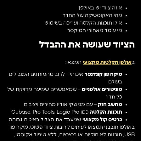
איזה ציוד יש באולפן
מהי האקוסטיקה של החדר
אילו תוכנות הקלטה ועריכה בשימוש
מי עומד מאחורי המיקסר
הציוד שעושה את ההבדל
ב
אולפן הקלטות מקצועי
תמצאו:
מיקרופון קונדנסר
איכותי – לרוב מהמותגים המובילים
בעולם
מוניטורים אולפניים
– שמאפשרים שמיעה מדויקת של
כל תדר
מחשב חזק
– עם ממשקי אודיו מהירים ויציבים
תוכנות הקלטה
כמו Cubase, Pro Tools, Logic Pro
כרטיס קול מקצועי
שמעבד את הצליל באיכות גבוהה
באולפן חובבני תמצאו לעיתים קרובות ציוד פשוט, מיקרופון
USB, תוכנות לא חוקיות או בסיסיות, ללא טיפול אקוסטי,