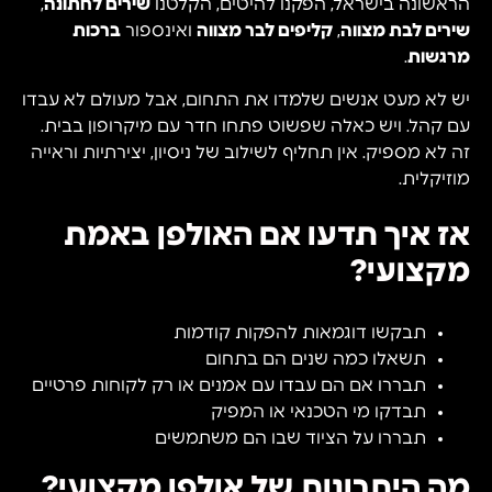
הראשונה בישראל, הפקנו להיטים, הקלטנו
שירים לחתונה
,
שירים לבת מצווה
,
קליפים לבר מצווה
ואינספור
ברכות
מרגשות
.
יש לא מעט אנשים שלמדו את התחום, אבל מעולם לא עבדו
עם קהל. ויש כאלה שפשוט פתחו חדר עם מיקרופון בבית.
זה לא מספיק. אין תחליף לשילוב של ניסיון, יצירתיות וראייה
מוזיקלית.
אז איך תדעו אם האולפן באמת
מקצועי?
תבקשו דוגמאות להפקות קודמות
תשאלו כמה שנים הם בתחום
תבררו אם הם עבדו עם אמנים או רק לקוחות פרטיים
תבדקו מי הטכנאי או המפיק
תבררו על הציוד שבו הם משתמשים
מה היתרונות של אולפן מקצועי?