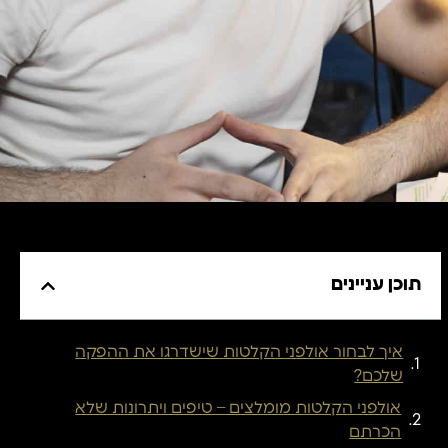
תוכן עניינים
איך לבחור אולפני הקלטות שישדרגו את ההפקה
שלכם?
אולפני הקלטות מומלצים – טיפים ויתרונות שלא
הכרתם