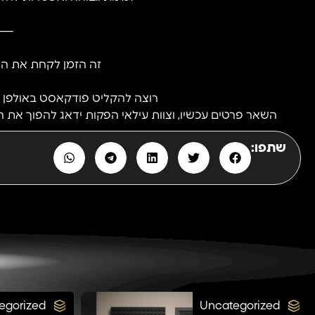
⸻
זה הזמן לקחת את הר
רוצה להקליט פודקאסט באולפן מ
השאר פרטים עכשיו, וצוות עילאי הפקות ידאג להפוך את הרעי
שתפו:
egorized
Uncategorized