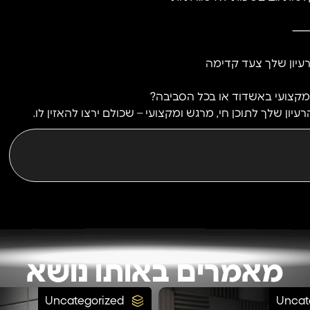
עיון שלך צעד קדימה
קצועי באשדוד או בכל הסביבה?
ון שלך לתוכן חי, מרגש ומקצועי – שכולם ירצו להאזין לו.
מאמרים באותו נושא
Uncategorized
Uncat