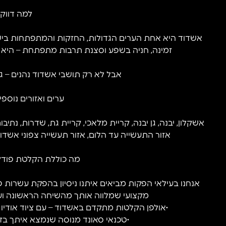
למה דווק
אשדוד היא אחת הערים הגדולות, החזקות והמתפתחות בישרא
זמינה, חניה בשפע וסצנת תרבות מתפתחת – היא ה
אבל לא רק תושבי אשדוד נהנים – גם 
ערים ואזורים נוספ
אשקלון, יבנה, גן יבנה, קריית מלאכי, קריית גת, שדרות, נתיבות
אזור התעשייה עד הלום, אזור תעשייה צפוני אשדוד, 
מה כוללת הקלטת פודק
אנחנו בעילאי הפקות מביאים איתנו ניסיון בהפקת עשרות פ
מקצועי שמלווה אותך מהשיחה הראשונה ועד 
•אולפן הקלטות מתקדם באשדוד – עם ציוד אודיו א
•טכנאי סאונד מנוסה שנמצא איתך בז