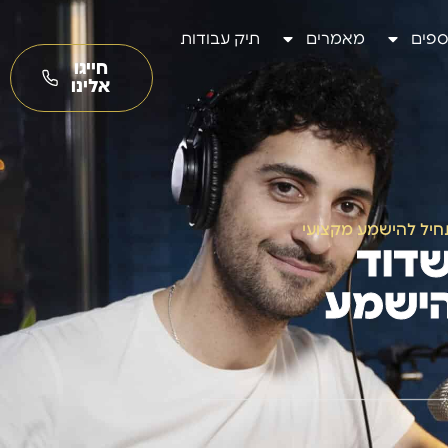
ספים
מאמרים
תיק עבודות
חייגו
אלינו
חיל להישמע מקצועי
דוד
הישמע