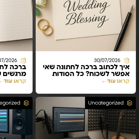
07/2026
30/07/2026
איך לכתוב ברכה לחתונה שאי
ברכה לחת
אפשר לשכוח? כל הסודות
מרגשים ש
שתגלו כאן
הזוג המא
קראו עוד
קראו עוד
egorized
Uncategorized