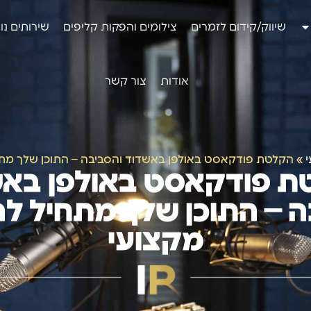
שיווק/קידום לזמרים
צילומים והפקות קליפים
שירותים נו
אודות
צור קשר
י
»
הקלטת פודקאסט באולפן באשדוד והסביבה – התוכן שלך מת
ת פודקאסט באולפן באש
ה – התוכן שלך מתחיל ל
מקצועי