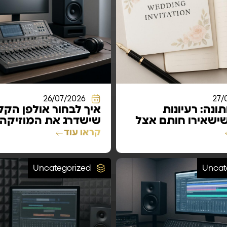
26/07/2026
27/
ונה: רעיונות
איך לבחור אולפן הקל
ישאירו חותם אצל
שישדרג את המוזיקה
ושר
בעשרה שלבים
קראו עוד
Uncategorized
Uncat