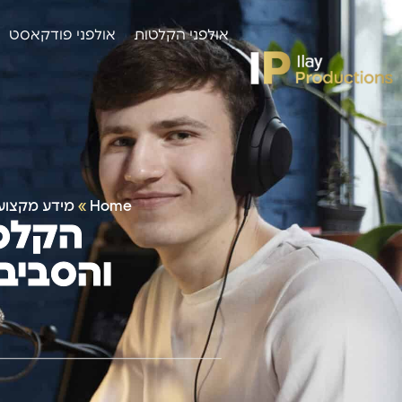
אולפני הקלטות
אולפני פודקאסט
Home
»
מידע מקצוע
הקלט
והסביב