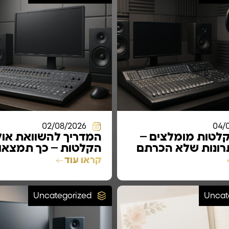
02/08/2026
04/
קלטות מומלצים –
המדריך להשוואת אול
תרונות שלא הכרתם
הקלטות – כך תמצאו
המתאים ביותר
קראו עוד
Uncategorized
Uncat