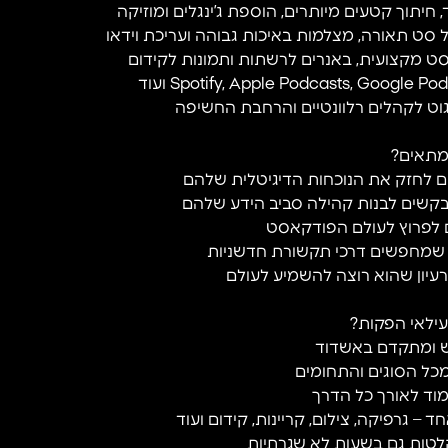
ד, חיתוך קטעים מיותרים, הוספת ג’ינגלים ומוזיקה
סט תאורה, מצלמות באיכות גבוהה ועריכת וידאו
ט מקצועית, באנרים לרשתות ותמונות לקידום
רגוט לקהלים רלוונטיים והרחבת החשיפה
מתאים?
ם לחזק את הנוכחות הדיגיטלית שלהם
בקשים לבנות קהילה סביב הידע שלהם
ם לפרוץ לעולם הפודקאסט
ר שמחפשים דרכי תקשורת חדשניות
רעיון שהוא רוצה להשמיע לעולם
ילאי הפקות?
יש ומתקדם באשדוד
מכל הסוגים והתחומים
צמוד לאורך כל הדרך
 גרפיקה, צילום, קריינות, קידום ועוד
לטות גם בשעות לא שגרתיות