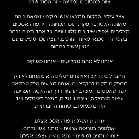
צוות מהטובים במדינה – זה הסוד שלנו
אצל עילאי הפקות תמצאו אנשי מקצוע שמאחוריהם
מאות הקלטות, הפקות תוכן, תכניות רדיו, פודקאסטים
מצליחים ואפילו שידורים טלוויזיוניים. כל אחד בצוות נבחר
בקפידה – טכנאי סאונד, עורכים, יועצי תוכן ומפיקים עם
ניסיון עשיר בתחום.
אנחנו לא סתם מקליטים – אנחנו מפיקים
ההבדל בינינו לבין אולפנים רגילים הוא שאנחנו לא רק
מספקים מקום להקליט בו. אנחנו מציעים הפקה מלאה
לפודקאסטים – משלב הרעיון, דרך ההקלטה, העריכה,
עיצוב הגרפיקה, יצירת ג’ינגלים, הפצה דיגיטלית ועד
קידום ממומן ברשתות החברתיות.
יתרונות הקלטת פודקאסט אצלנו:
•אולפנים בפריסה ארצית – מרכז, צפון ודרום
•לוחות זמנים גמישים – נתאים את עצמנו אליכם