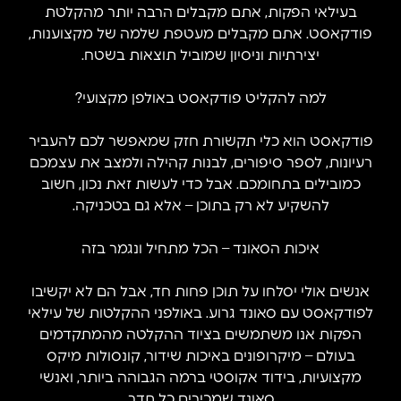
בעילאי הפקות, אתם מקבלים הרבה יותר מהקלטת
פודקאסט. אתם מקבלים מעטפת שלמה של מקצוענות,
יצירתיות וניסיון שמוביל תוצאות בשטח.
למה להקליט פודקאסט באולפן מקצועי?
פודקאסט הוא כלי תקשורת חזק שמאפשר לכם להעביר
רעיונות, לספר סיפורים, לבנות קהילה ולמצב את עצמכם
כמובילים בתחומכם. אבל כדי לעשות זאת נכון, חשוב
להשקיע לא רק בתוכן – אלא גם בטכניקה.
איכות הסאונד – הכל מתחיל ונגמר בזה
אנשים אולי יסלחו על תוכן פחות חד, אבל הם לא יקשיבו
לפודקאסט עם סאונד גרוע. באולפני ההקלטות של עילאי
הפקות אנו משתמשים בציוד ההקלטה מהמתקדמים
בעולם – מיקרופונים באיכות שידור, קונסולות מיקס
מקצועיות, בידוד אקוסטי ברמה הגבוהה ביותר, ואנשי
סאונד שמכירים כל תדר.