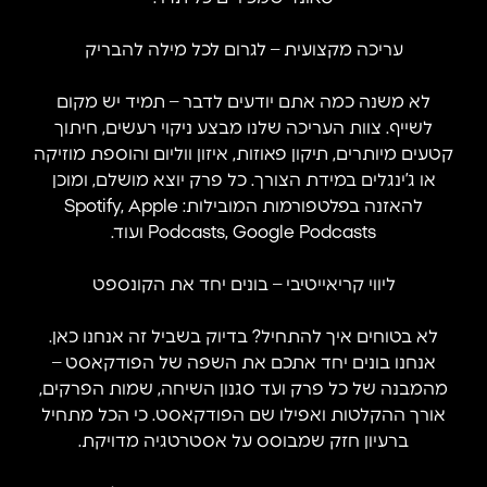
עריכה מקצועית – לגרום לכל מילה להבריק
לא משנה כמה אתם יודעים לדבר – תמיד יש מקום
לשייף. צוות העריכה שלנו מבצע ניקוי רעשים, חיתוך
קטעים מיותרים, תיקון פאוזות, איזון ווליום והוספת מוזיקה
או ג’ינגלים במידת הצורך. כל פרק יוצא מושלם, ומוכן
להאזנה בפלטפורמות המובילות: Spotify, Apple
Podcasts, Google Podcasts ועוד.
ליווי קריאייטיבי – בונים יחד את הקונספט
לא בטוחים איך להתחיל? בדיוק בשביל זה אנחנו כאן.
אנחנו בונים יחד אתכם את השפה של הפודקאסט –
מהמבנה של כל פרק ועד סגנון השיחה, שמות הפרקים,
אורך ההקלטות ואפילו שם הפודקאסט. כי הכל מתחיל
ברעיון חזק שמבוסס על אסטרטגיה מדויקת.