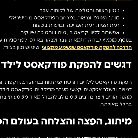
ניסיון הצוות והמלצות של לקוחות עבר
מותג האולפן ונראות במרחב הפודקאסטים הישראלי
רמת הציוד, רמת העריכה וגמישות בשעות
אפשרות לליווי קריאטיבי, מיתוג ותמיכה שיווקית
בנוסף, מומלץ לבדוק דוגמאות עבר ולבקר באולפן לפני סגירת ע
הדרכה להפקת פודקאסט שנשמע מקצועי
ושימוש נכון בציוד.
דגשים להפקת פודקאסט לילדים 
הפקת פודקאסט לילדים דורשת יצירתיות גבוהה, תכנון קפדני והת
דמויות ולשלב אפקטים וקטעי מעבר מוזיקליים. פודקאסט לילדים
מהנה. הורים ויוצרים רבים שמים לב להבדל מאוד משמעותי בחו
בחלל מאולתר.
מיתוג, הפצה והצלחה בעולם ה