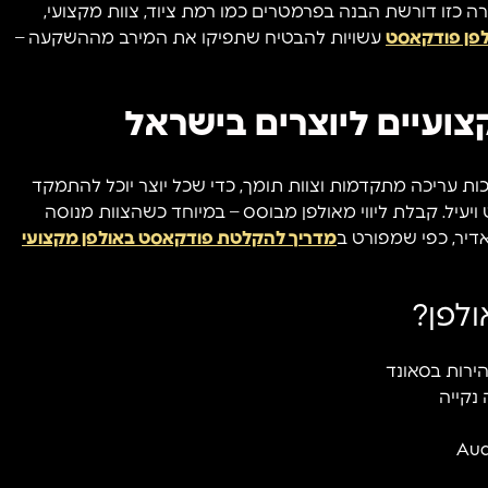
 כזו דורשת הבנה בפרמטרים כמו רמת ציוד, צוות מקצועי,
לפן פודקאסט
עשויות להבטיח שתפיקו את המירב מההשקעה –
צועיים ליוצרים בישראל
כות עריכה מתקדמות וצוות תומך, כדי שכל יוצר יוכל להתמקד
ויעיל. קבלת ליווי מאולפן מבוסס – במיוחד כשהצוות מנוסה
דיר, כפי שמפורט ב
מדריך להקלטת פודקאסט באולפן מקצועי
ולפן?
הירות בסאונד
נקייה