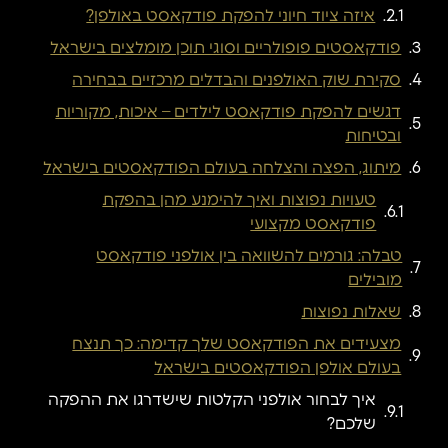
איזה ציוד חיוני להפקת פודקאסט באולפן?
פודקאסטים פופולריים וסוגי תוכן מומלצים בישראל
סקירת שוק האולפנים והבדלים מרכזיים בבחירה
דגשים להפקת פודקאסט לילדים – איכות, מקוריות
ובטיחות
מיתוג, הפצה והצלחה בעולם הפודקאסטים בישראל
טעויות נפוצות ואיך להימנע מהן בהפקת
פודקאסט מקצועי
טבלה: גורמים להשוואה בין אולפני פודקאסט
מובילים
שאלות נפוצות
מצעידים את הפודקאסט שלך קדימה: כך תנצח
בעולם אולפן הפודקאסטים בישראל
איך לבחור אולפני הקלטות שישדרגו את ההפקה
שלכם?