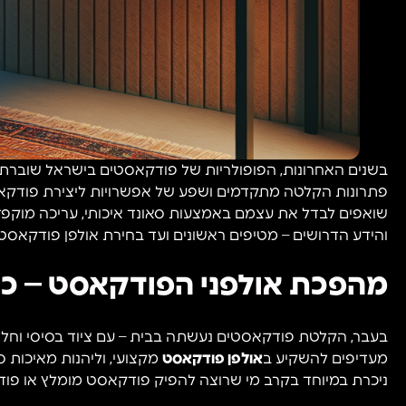
בשנים האחרונות, הפופולריות של פודקאסטים בישראל שוברת ש
פתרונות הקלטה מתקדמים ושפע של אפשרויות ליצירת פודקאסט מ
שואפים לבדל את עצמם באמצעות סאונד איכותי, עריכה מוקפדת
והידע הדרושים – מטיפים ראשונים ועד בחירת אולפן פודקאסט
מהפכת אולפני הפודקאסט – כ
בעבר, הקלטת פודקאסטים נעשתה בבית – עם ציוד בסיסי וחלל לא
מעדיפים להשקיע ב
אולפן פודקאסט
מקצועי, וליהנות מאיכות 
ניכרת במיוחד בקרב מי שרוצה להפיק פודקאסט מומלץ או פודק