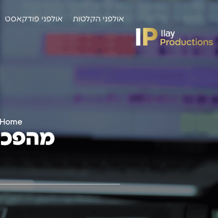
אולפני הקלטות
אולפני פודקאסט
Home
מהפכת 