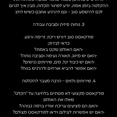
ההקלטה בזמן אמת, יודע לפתור תקלות, מבין איך לגרום
לכם להישמע טוב – וגם להרגיע אתכם כשיש לחץ.
3. נוחות פיזית וסביבת עבודה
פודקאסט טוב דורש ריכוז, זרימה ורוגע.
כדאי לבדוק:
•האם האולפן שקט באמת?
•האם יש מיזוג, תאורה נעימה וסביבה נוחה?
•האם יש כיבוד קל, מים, שירותים נגישים?
•האם אפשר להביא אורחים ולהרגיש בנוח?
4. שירותים נלווים – הרבה מעבר להקלטה
פודקאסט מקצועי לא מסתיים בלחיצה על “הקלט”.
שאלו את האולפן:
•האם הם מציעים עריכת אודיו ברמה גבוהה?
•האם יש אפשרות לצילום וידאו לפודקאסט מצולם?