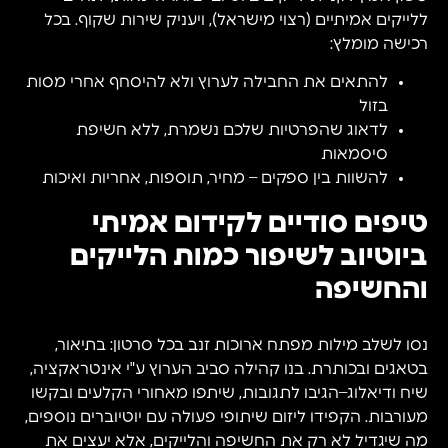
ללייקים אמיתיים (רצוי מישראל), ויעניק שירות שקוף. בכל
רכישה מומלץ:
להתאים את החבילה לערוץ ולא להיסחף אחרי מסות
בזול
לדאוג שהפרטיות שלכם נשמרת, ללא חשיפת
סיסמאות
להשוות בין ספקים – מחיר, תוספות, אחריות ואיכות
טיפים סודיים לקידום אמיתי
ביוטיוב לשיפור כמות הלייקים
והחשיפה
נסו לשלב מילות מפתח ארוכות זנב בכל סרטון: בתיאור,
בטאגים ובכותרת. בנו קהילה סביב הערוץ ע"י אינטראקציה,
שיח ודיאלוג–הגיבו לתגובות, שיתפו מאחורי הקלעים ובקשו
מעורבות. הקפידו ליזום שיתופי פעולה עם יוטיוברים נוספים,
מה שיגדיל לא רק את החשיפה והלייקים, אלא יעצים את