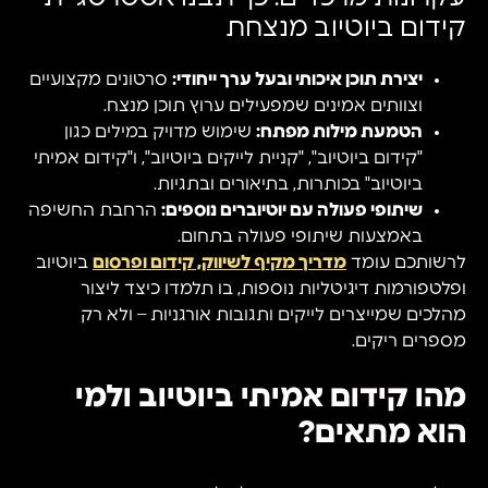
קידום ביוטיוב מנצחת
יצירת תוכן איכותי ובעל ערך ייחודי:
סרטונים מקצועיים
וצוותים אמינים שמפעילים ערוץ תוכן מנצח.
הטמעת מילות מפתח:
שימוש מדויק במילים כגון
"קידום ביוטיוב", "קניית לייקים ביוטיוב", ו"קידום אמיתי
ביוטיוב" בכותרות, בתיאורים ובתגיות.
שיתופי פעולה עם יוטיוברים נוספים:
הרחבת החשיפה
באמצעות שיתופי פעולה בתחום.
לרשותכם עומד
מדריך מקיף לשיווק, קידום ופרסום
ביוטיוב
ופלטפורמות דיגיטליות נוספות, בו תלמדו כיצד ליצור
מהלכים שמייצרים לייקים ותגובות אורגניות – ולא רק
מספרים ריקים.
מהו קידום אמיתי ביוטיוב ולמי
הוא מתאים?