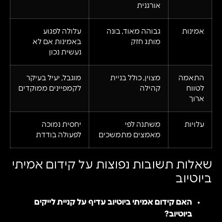
אורגנית
אמינות
גבוהה מאוד, בונה
עלולה לפגוע
מותג חזק
באמינות אם לא
נעשית נכון
התאמה
מצוין, כולל בניית
מוגבל, יעיל בעיקר
לטווח
קהילה
לקמפיינים ממוקדים
ארוך
עלויות
משתנה לפי
יחסית נמוכה
מאמצים מתמשכים
לפעולה בודדת
שאלות תשובות נפוצות על קידום אמיתי
ביוטיוב
האם קידום אמיתי ביוטיוב עדיף על קניית לייקים
ביוטיוב?