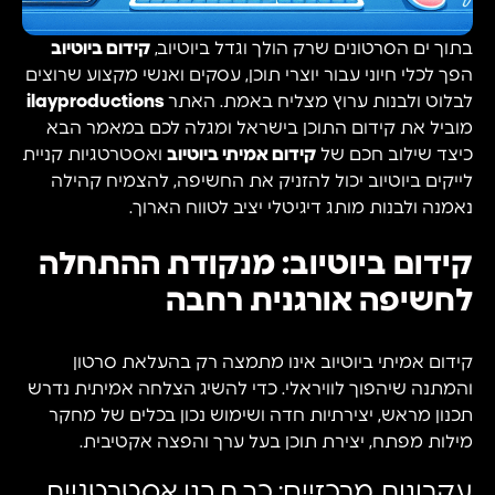
בתוך ים הסרטונים שרק הולך וגדל ביוטיוב,
קידום ביוטיוב
הפך לכלי חיוני עבור יוצרי תוכן, עסקים ואנשי מקצוע שרוצים
לבלוט ולבנות ערוץ מצליח באמת. האתר
ilayproductions
מוביל את קידום התוכן בישראל ומגלה לכם במאמר הבא
כיצד שילוב חכם של
קידום אמיתי ביוטיוב
ואסטרטגיות קניית
לייקים ביוטיוב יכול להזניק את החשיפה, להצמיח קהילה
נאמנה ולבנות מותג דיגיטלי יציב לטווח הארוך.
קידום ביוטיוב: מנקודת ההתחלה
לחשיפה אורגנית רחבה
קידום אמיתי ביוטיוב אינו מתמצה רק בהעלאת סרטון
והמתנה שיהפוך לוויראלי. כדי להשיג הצלחה אמיתית נדרש
תכנון מראש, יצירתיות חדה ושימוש נכון בכלים של מחקר
מילות מפתח, יצירת תוכן בעל ערך והפצה אקטיבית.
עקרונות מרכזיים: כך תבנו אסטרטגיית