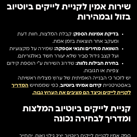
שירות אמין לקניית לייקים ביוטיוב
בזול ובמהירות
בדיקת אמינות הספק:
קבלת המלצות, חוות דעת
ומעקב אחר תוצאות בזמן אמת.
השוואת מחירים ותנאי אספקה:
שמירה על מקצועיות
ועל קצב גידול סביר שלא יעורר חשד באלגוריתם.
בחירת חבילות נלוות:
שדרוג השירות ע"י הוספת קידום
צפיות או תגובות.
יש לזכור כי הבנייה האמיתית של ערוץ מצליח ראשיתה
באסטרטגיית
קידום אמיתי ביוטיוב
, כפי שממחיש
המדריך
לקניית לייקים וכיצד הם מציבים את הערוץ גבוה.
קניית לייקים ביוטיוב המלצות
ומדריך לבחירה נכונה
ספק אמין לקניית לייקים ביוטיוב יציג גילוי נאות, יתחייב