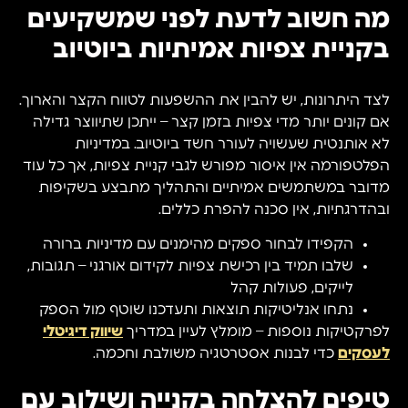
מה חשוב לדעת לפני שמשקיעים
בקניית צפיות אמיתיות ביוטיוב
לצד היתרונות, יש להבין את ההשפעות לטווח הקצר והארוך.
אם קונים יותר מדי צפיות בזמן קצר – ייתכן שתיווצר גדילה
לא אותנטית שעשויה לעורר חשד ביוטיוב. במדיניות
הפלטפורמה אין איסור מפורש לגבי קניית צפיות, אך כל עוד
מדובר במשתמשים אמיתיים והתהליך מתבצע בשקיפות
ובהדרגתיות, אין סכנה להפרת כללים.
הקפידו לבחור ספקים מהימנים עם מדיניות ברורה
שלבו תמיד בין רכישת צפיות לקידום אורגני – תגובות,
לייקים, פעולות קהל
נתחו אנליטיקות תוצאות ותעדכנו שוטף מול הספק
לפרקטיקות נוספות – מומלץ לעיין במדריך
שיווק דיגיטלי
לעסקים
כדי לבנות אסטרטגיה משולבת וחכמה.
טיפים להצלחה בקנייה ושילוב עם