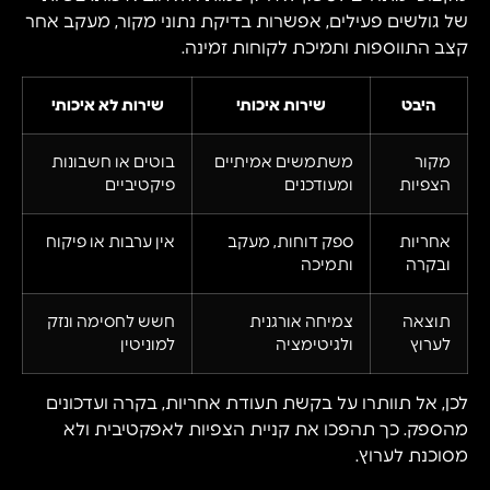
של גולשים פעילים, אפשרות בדיקת נתוני מקור, מעקב אחר
קצב התווספות ותמיכת לקוחות זמינה.
היבט
שירות איכותי
שירות לא איכותי
מקור
משתמשים אמיתיים
בוטים או חשבונות
הצפיות
ומעודכנים
פיקטיביים
אחריות
ספק דוחות, מעקב
אין ערבות או פיקוח
ובקרה
ותמיכה
תוצאה
צמיחה אורגנית
חשש לחסימה ונזק
לערוץ
ולגיטימציה
למוניטין
לכן, אל תוותרו על בקשת תעודת אחריות, בקרה ועדכונים
מהספק. כך תהפכו את קניית הצפיות לאפקטיבית ולא
מסוכנת לערוץ.