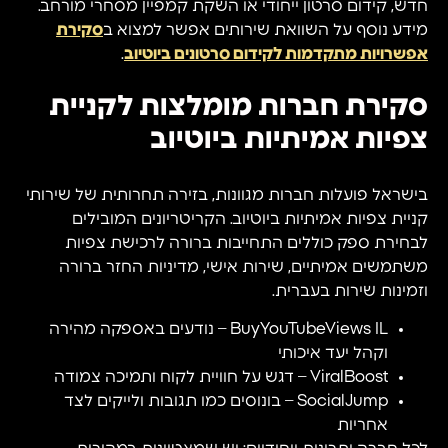
חדש, קידום סרטון ייחודי או השקת קמפיין מסחרי מורחב.
מידע נוסף על השוואת שירותים אפשר למצוא ב
סקירת
אפשרויות מתקדמות לקידום סרטונים ביוטיוב
.
סקירת חברות מומלצות לקניית
צפיות אמיתיות ביוטיוב
בישראל פועלות חברות מגוונות, בזירה תחרותית של שירותי
קניית צפיות אמיתיות ביוטיוב. הקריטריונים המובילים
לבחירת ספק כוללים התחייבות ברורה לרכישת צפיות
משתמשים אמיתיים, שירות אישי, מדיניות החזר ברורה
וזמינות שירות בעברית.
BuyYouTubeViews IL – נודעים באספקה מהירה
וקהל יעד איכותי
ViralBoost – דגש על חוויית לקוח ותמיכה צמודה
SocialJump – בונוסים כמו תגובות ולייקים לצד
אחריות