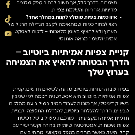
נשמרות בדרך כלל, אך חשוב לבחור ספק שמציב
מדיניות אחריות והשלמת צפיות.
איזו כמות צפיות מומלץ לקנות במהלך אחד?
רצוי לבחור כמות שמתאימה לקצב הגדילה הרגיל של
הערוץ ולא להציף באופן מלאכותי – לזכות לאפקט
אמיתי ולשמר מראה אותנטי.
קניית צפיות אמיתיות ביוטיוב –
הדרך הבטוחה להאיץ את הצמיחה
בערוץ שלך
בעידן שבו התחרות ביוטיוב מגיעה לשיאים חדשים, קניית
צפיות אמיתיות ביוטיוב היא אסטרטגיה חכמה למי שמבין
בשיווק דיגיטלי, אך מוכנה לעבוד תמיד בשילוב עם מהלכים
טבעיים. הדרך להצלחה ביוטיוב, להגדלת התפוצה ולבניית
תדמית אמינה ומקצועית – מורכבת משילוב של רכישת
צפיות איכותית, אסטרטגיה שיווקית ברורה וקשר ישיר עם
קהלי היעד. כאשר בוחרים בספק מקצועי ומתחייב עם