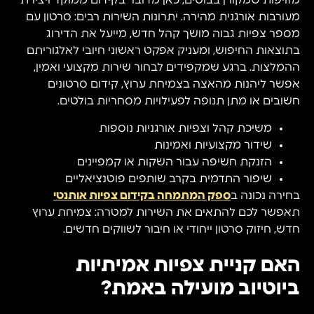
מזויפות שמקורן בבוטים, כאן מדובר בקידום ממוקד ויצירת
מעורבות אורגנית מהירה. יתרונות השירות רבים: סרטון עם
מספר צפיות גבוה מושך קהל חדש, מייעל את הדירוג
בתוצאות החיפוש, ומעניק אפקט ראשוני חיובי לאלגוריתם
ההמלצות. ברגע שמקפידים לבחור שירות מקצועי ואמין,
אפשר ליהנות מהאצה בצמיחת ערוץ, קידום סרטונים
חשובים או מתן תנופה לפעילויות מסחריות בולטים.
משיכת קהל וצפיות אורגניות נוספות
שידור מקצועיות ואמינות
הזנקת חשיפה עבור השקות או קמפיינים
שיפור התדמית בקרב שותפים פוטנציאליים
בחירה נכונה ב
ספק המתמחה בקידום צפיות אותנטי
תאפשר לכם להתאים את השירות למטרה: צמיחת ערוץ
חדש, חיזוק סרטון ייחודי או חיבור לשווקים חדשים.
האם קניית צפיות אמיתיות
ביוטיוב מועילה באמת?