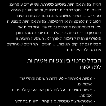
קניית צפיות אמיתיות ביוטיוב משרתת שני יעדים עיקריים:
השגת יתרון יחסי בתחרות בדירוגים, וחיזוק מוניטין הערוץ
בעיני יוטיוב ובעיני המשתמשים. בניגוד לצפיות בוטים
המובילות לסנקציות או לחסימות, צפיות אמיתיות מבוצעות
על-ידי משתמשים אמיתיים ובעלי עניין, ומקדמות את
הסרטון בדרך בטוחה. כך, אלגוריתם יוטיוב מזהה תוכן
פופולרי ונותן לו קדימות. לאורך זמן, השפעה חיובית זו
מביאה גם ללייקים, תגובות, ושיתופים – תהליכים שמחזקים
את הגדילה האורגנית.
הבדל מרכזי בין צפיות אמיתיות
למזויפות
צפיות אמיתיות – מעודדות חשיפה וקהלי יעד
איכותיים.
צפיות מזויפות – עלולות לסכן את הערוץ ולהפחית
אמינות.
אינטראקציה ממשית מול קהל – חיונית בתהליך