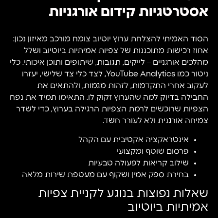
אסטרטגיות קידום אורגניות
הסוד האמיתי להצלחת ערוץ יוטיוב צומח מורכב מאיזון נכון:
אחוז רכישות מתוכננות של צפיות אמיתיות ביוטיוב ושלל
מהלכים אורגניים – לייקים, תגובות, שיתופים ותוכן איכותי. כלי
ניטור כמו YouTube Analytics, לצד כלי צד שלישי, יעזרו
לעקוב אחרי התקדמות, לזהות מגמות, ולהתאים את
החבילה בדיוק למה שהערוץ זקוק לו. התאימו תמיד את נפח
הצפיות שרוכשים לרמת הצפיות הרגילה בערוץ, כדי לשדר
צמיחה אורגנית ולא לעורר חשד.
אינטראקציה אקטיבית עם הקהל
פרסום שוטף ומקצועי
שילוב קריאות לפעולה טבעיות
בחירת ספק אמין ושקוף עם מעטפת שירות מלאה
שאלות נפוצות בנוגע לקניית צפיות
אמיתיות ביוטיוב