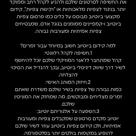
את החשיפה לסרטונים שלכם ולהגיע לקהל רחב וממוקד
יותר. בניגוד לצפיות מלאכותיות או “רכישת צפיות”, קידום
מקצועי ביוטיוב מבוסס על כלים כמו פרסום צפיות
ביוטיוב ו-קמפיינים ממומנים בגוגל אדס, שמבטיחים
צפיות אמיתיות ומעורבות גבוהה.
למה קידום ביוטיוב חשוב במיוחד עבור זמרים?
1.חשיפה לקהל רלוונטי:
קהל שמתחבר לז’אנר המוזיקלי שלכם יוכל להיחשף
לשיר דרך שיווק דיגיטלי ביוטיוב, ובכך להגדיל את הסיכוי
להצלחה.
2.חיזוק המותג האישי:
כמות גבוהה של צפיות בשיר שלכם משדרת שאתם
זמרים מצליחים ומבוקשים, מה שמחזק את המוניטין
שלכם.
3.השפעה על אלגוריתם יוטיוב:
יוטיוב מקדם סרטונים שמקבלים צפיות ומעורבות
אמיתיות, ולכן קידום צפיות ביוטיוב עוזר לשיר שלכם
להופיע במקומות בולטים יותר בפלטפורמה.