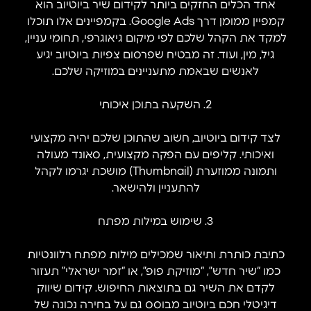
אחד הכלים החזקים ביותר לקידום שיר ביוטיוב הוא
קמפיין ממומן דרך Google Ads. בקמפיינים אלו תוכלו
למקד את הקהל שלכם לפי מיקום גיאוגרפי, תחומי עניין,
גיל, מין, ועוד. זה מבטיח שפרסום צפיות ביוטיוב יגיע
לאנשים שבאמת מתעניינים במוזיקה שלכם.
2. השקעה בתוכן איכותי
לצד קידום ביוטיוב, חשוב שהתוכן שלכם יהיה מקצועי
ואיכותי. קליפים עם הפקה מקצועית, סאונד מעולה
ותמונה ממוזערת (Thumbnail) מושכת יגרמו לקהל
להתעניין ולהישאר.
3. שימוש במילות מפתח
כתיבת כותרת ותיאור שמכילים מילות מפתח רלוונטיות
כמו “שיר חדש”, “מוזיקת פופ”, או “זמר ישראלי” תעזור
לקדם את השיר גם בתוצאות החיפוש. קידום שיווק
דיגיטלי חכם ביוטיוב מבוסס גם על בחירה נכונה של