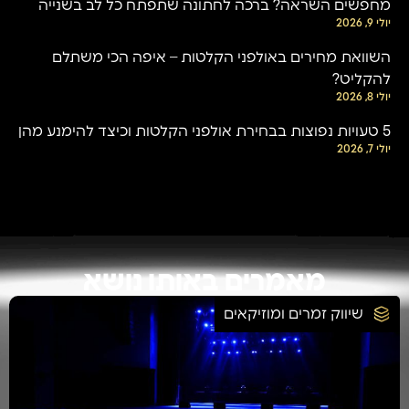
מחפשים השראה? ברכה לחתונה שתפתח כל לב בשנייה
יולי 9, 2026
השוואת מחירים באולפני הקלטות – איפה הכי משתלם
להקליט?
יולי 8, 2026
5 טעויות נפוצות בבחירת אולפני הקלטות וכיצד להימנע מהן
יולי 7, 2026
מאמרים באותו נושא
שיווק זמרים ומוזיקאים