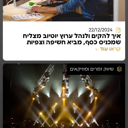
22/12/2024
איך להקים ולנהל ערוץ יוטיוב מצליח
שמכניס כסף, מביא חשיפה וצפיות
ביוטיוב, והופך אתכם למפורסמים וגדולים
קראו עוד
שיווק זמרים ומוזיקאים