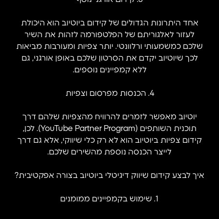
אחד היתרונות הגדולים של קידום ביוטיוב הוא היכולת
לעזור לאלגוריתם של הפלטפורמה לזהות את השיר
שלכם כמשמעותי ורלוונטי. יותר צפיות ומעורבות מביאות
לכך שיוטיוב יקדם את הסרטון שלכם באופן אורגני, גם
ללא קמפיינים נוספים.
4. הכנסות מפרסום וצפיות
יוטיוב מאפשר לזמרים להרוויח מהצפיות שלהם דרך
תוכנית השותפים (YouTube Partner Program). לכן,
קידום צפיות ביוטיוב הוא לא רק כלי שיווקי, אלא גם דרך
לייצר הכנסה נוספת מהשירים שלכם.
איך לבצע קידום שיווק דיגיטלי ביוטיוב בצורה אפקטיבית?
1. שימוש בקמפיינים ממומנים