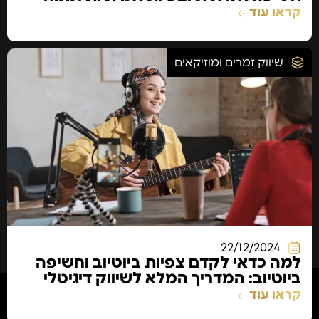
כדאי להיזהר !
קראו עוד
שיווק זמרים ומוזיקאים
22/12/2024
למה כדאי לקדם צפיות ביוטיוב וחשיפה
ביוטיוב: המדריך המלא לשיווק דיגיטלי
לזמרים
קראו עוד