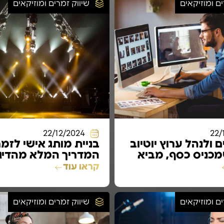
ים ומוזיקאים
שיווק זמרים ומוזיקאים
22/12/2024
22/
 ולנהל ערוץ יוטיוב
בניית מותג אישי לזמר
כניס כסף, מביא
המדריך המלא מהדיגי
יות ביוטיוב, והופך
ועד לבמות הגדולות
קראו עוד
ורסמים וגדולים
ים ומוזיקאים
שיווק זמרים ומוזיקאים