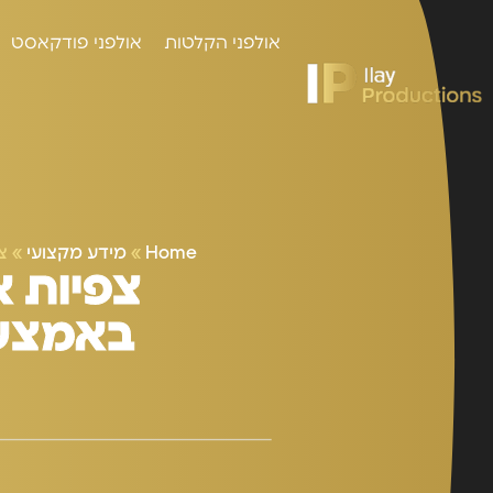
אולפני הקלטות
אולפני פודקאסט
Home
»
מידע מקצועי
»
צ
צפיות א
באמצעו