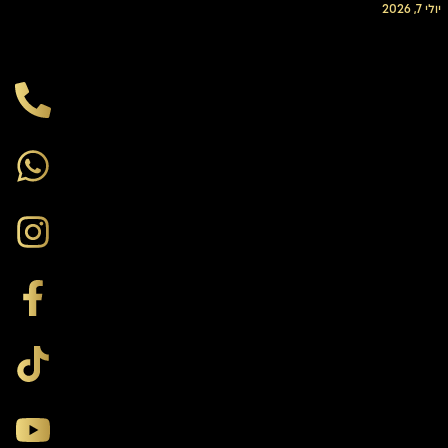
יולי 7, 2026