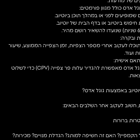
ל אדס כולל מגוון פורמטים:
תוכלו לעקוב אחרי מספר הצפיות, זמן הצפייה הממוצע, שיעור
 ועוד.
•ניתן להתחיל גם בתקציב קטן ולהרחיב בהתאם לתוצאות. גוגל אדס מאפשרת להגדיר עלות פר צפייה (CPV) כדי לשלוט
אות.
יוטיוב באמצעות גוגל אדס?
 חשוב לעקוב אחר השלבים הבאים:
קמפיין? האם זה חשיפה למותג? הגדלת מנויים? מכירות?