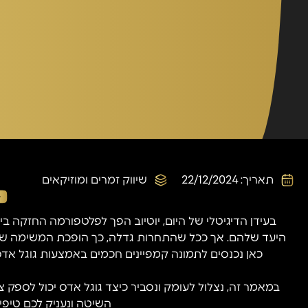
תאריך:
22/12/2024
שיווק זמרים ומוזיקאים
בעידן הדיגיטלי של היום, יוטיוב הפך לפלטפורמה החזקה ביו
היעד שלהם. אך ככל שהתחרות גדלה, כך הופכת המשימה של י
כאן נכנסים לתמונה קמפיינים חכמים באמצעות גוגל אדס
במאמר זה, נצלול לעומק ונסביר כיצד גוגל אדס יכול לספק צ
השיטה ונעניק לכם טיפים