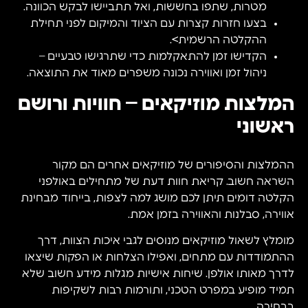
מטרות, שתפו בחששות, ואל תתביישו לבקש הכוונה.
בצעו חזרות קצרות עם הציוד והמיקום לפני תחילת
ההקלטה הרשמית>.
הקדישו זמן להתאקלמות כדי שתרגישו טבעיים –
ניהול זמן ואווירה נכונה משפרים מאוד את התוצאה.
המלצות מוזיקאים – חוויות ורושם
ראשוני
ההמלצות והסיפורים של מוזיקאים אחרים הם מקור
השראה חשוב. קריאת חוות דעת של מתחילים באולפני
הקלטה דומים תיתן לכם מושג למה לצפות, בייחוד מבחינת
אווירה, סבלנות והאווירה בזמן אמת.
מומלץ לשאול מוזיקאים מנוסים לגבי איכות הצוות, דרך
ההתמודדות עם מתחים, ואפילו הצלחות או הפקות שיצאו
לדרך מאותו אולפן. שיחות אישיות מגלות מידע חשוב שלא
תמיד מופיע במפרט הטכני, ותורמות רבות לשקיפות
בבחירה.