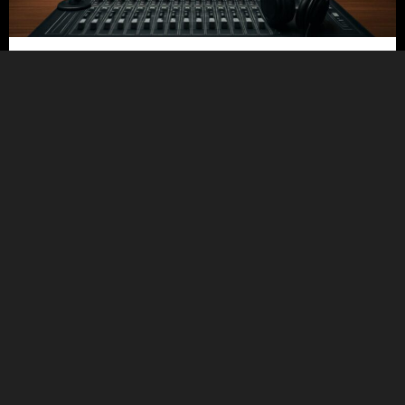
21/07/2026
5 טעויות נפוצות בבחירת אולפן הקלטות
ואיך להימנע מהן
קראו עוד
Uncategorized