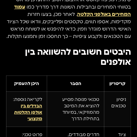
בטווחי המחירים ובחבילות השונות דרך מדריך כמו
עמוד
המחירים באולפני הקלטה
. לאחר מכן, בצעו חזרות
מקדימות, אספו תווים, טקסטים ופלייבקים, וודאו שכל הציוד
האישי הדרוש מוגדר וזמין. כדאי להיפגש או לשוחח מראש
עם הטכנאים ולקבוע ציפיות – כך תחסכו זמן ותמנעו תקלות.
היבטים חשובים להשוואה בין
אולפנים
קריטריון
הסבר
היכן להעמיק
ניסיון
טכנאי מנוסה מסייע
לקריאה נוספת:
טכנאים
להוציא את המיטב
הבדלים בין
מהמוזיקאי, במיוחד
אולפן הקלטות
בתחילת הדרך
מקצועי
ציוד
חדרים מבודדים,
פרוט טכני: