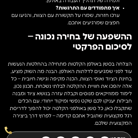
ולמידה של תהליך העבודה באולפן.
איך מתמודדים עם התרגשות?
ערכו חזרות, שמרו על תקשורת עם הצוות, והגיעו עם
חפצים שמרגיעים אתכם.
ההשפעה של בחירה נכונה –
לסיכום הפרקטי
הצלחה בסשן באולפן הקלטות מתחילה בהחלטות הנעשות
עוד לפני שמגיעים לדלתות האולפן. הבנה מה השוק מציע,
בחינת הציוד ואופי הצוות, הכנה מקיפה וגישה חיובית – כל
אלה יהפכו את חוויית ההקלטה לבלתי נשכחת. תכנון נכון,
לימוד ממוזיקאים מנוסים וקבלת עזרה בנושא ציוד ומבנה
חבילות יעניקו לכם שקט נפשי ומיקוד ייחודי. עם הכלים
שתקבלו כאן, כל סשן באולפני הקלטה יכול להפוך לדריסת
רגל מקצועית שתוביל אתכם קדימה – לפרוץ דרך ביצירה
המקצועית שלכם.