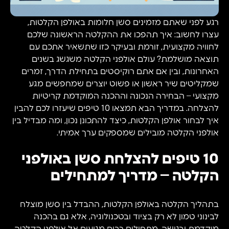
רגע לפני שאתם מזמינים סשן חלומות באולפן הקלטות,
עצרו לחשוב: איך תהפכו את ההקלטה הראשונה שלכם
לחוויה מקצועית, זורמת ובעיקר כזו שתשאיר אתכם עם
תוצאה מושלמת? עולם אולפני הקלטה משגשג בשנים
האחרונות, ובין אם אתם רוקיסטים בתחילת הדרך, זמרים
שמקליטים שיר ראשון או פשוט יוצרים שמחפשים מגע
מקצועי – הבחירה הנכונה וההכנה המוקדמת קריטיות
להצלחה. במדריך הבא תמצאו 10 טיפים שיעזרו לכם להבין
איך לבחור אולפן הקלטות, כיצד להתכונן נכון, ומה מבדיל בין
אולפני הקלטה מובילים שמספקים ערך אמיתי.
10 טיפים להצלחת סשן באולפני
הקלטה – מדריך למתחילים
בתהליך הקלטה באולפן הקלטות, ההבדל בין סשן מוצלח
לבינוני טמון לא רק בציוד ובטכנולוגיה, אלא גם בהכנה