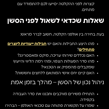
קצרות לפני ההקלטה יסייעו לכם להתמודד עם
מתחים.
שאלות שכדאי לשאול לפני הסשן
בעת בחירה בין אולפני הקלטה, חשוב לברר מראש:
מהו היצע החבילות והאם יש
חבילות ייעודיות ליוצרים
מתחילים
?
האם נכללים שירותי עריכה, מיקס ומאסטרינג?
מהו סדר הפעולות הצפוי, ומהי רמת הליווי והייעוץ
שמקבלים מהמפיק או הטכנאי?
האם קיים יחס אישי המותאם ללחצים וחששות?
ניהול נכון של הסשן – מהלך בזמן אמת
התחילו משירים מורכבים ותכננו את סדר העבודה
בקפידה.
שמרו על תקשורת פתוחה עם טכנאי האולפן – הבהירו