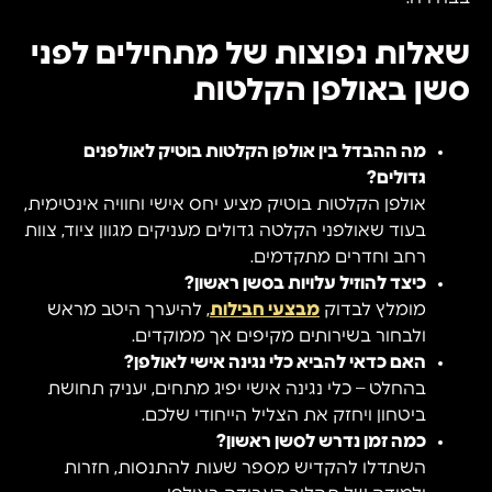
שאלות נפוצות של מתחילים לפני
סשן באולפן הקלטות
מה ההבדל בין אולפן הקלטות בוטיק לאולפנים
גדולים?
אולפן הקלטות בוטיק מציע יחס אישי וחוויה אינטימית,
בעוד שאולפני הקלטה גדולים מעניקים מגוון ציוד, צוות
רחב וחדרים מתקדמים.
כיצד להוזיל עלויות בסשן ראשון?
מומלץ לבדוק
מבצעי חבילות
, להיערך היטב מראש
ולבחור בשירותים מקיפים אך ממוקדים.
האם כדאי להביא כלי נגינה אישי לאולפן?
בהחלט – כלי נגינה אישי יפיג מתחים, יעניק תחושת
ביטחון ויחזק את הצליל הייחודי שלכם.
כמה זמן נדרש לסשן ראשון?
השתדלו להקדיש מספר שעות להתנסות, חזרות